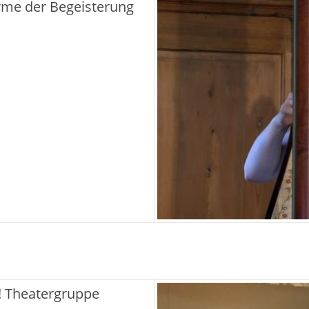
ürme der Begeisterung
!! Theatergruppe