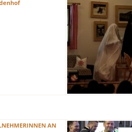
ndenhof
EILNEHMERINNEN AN