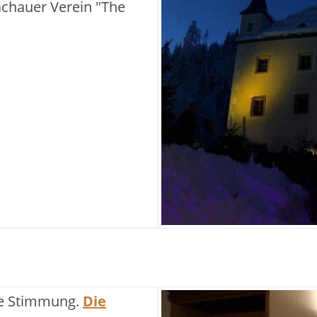
chauer Verein "The
lle Stimmung.
Die