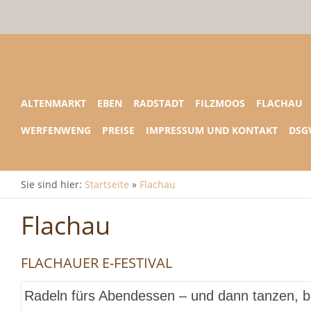
ALTENMARKT
EBEN
RADSTADT
FILZMOOS
FLACHAU
WERFENWENG
PREISE
IMPRESSUM UND KONTAKT
DSG
Sie sind hier:
Startseite
»
Flachau
Flachau
FLACHAUER E-FESTIVAL
Radeln fürs Abendessen – und dann tanzen, bis