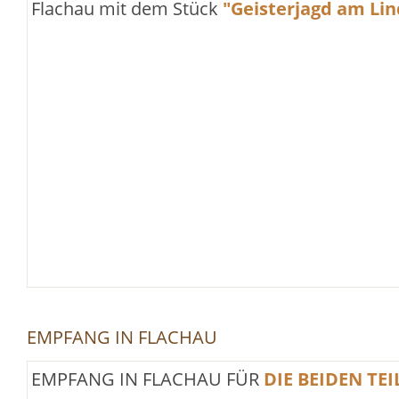
Flachau mit dem Stück
"Geisterjagd am Li
EMPFANG IN FLACHAU
EMPFANG IN FLACHAU FÜR
DIE BEIDEN T