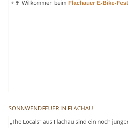
♂️
🍷
Willkommen beim
Flachauer E-Bike-Fest
SONNWENDFEUER IN FLACHAU
„The Locals“ aus Flachau sind ein noch junger