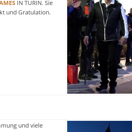
GAMES
IN TURIN. Sie
t und Gratulation.
immung und viele